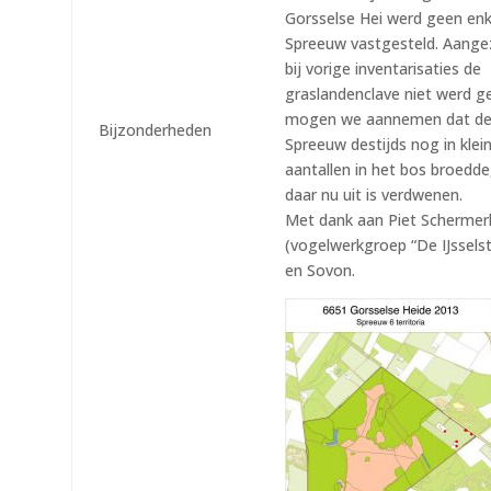
Gorsselse Hei werd geen enk
Spreeuw vastgesteld. Aange
bij vorige inventarisaties de
graslandenclave niet werd ge
mogen we aannemen dat d
Bijzonderheden
Spreeuw destijds nog in klei
aantallen in het bos broedd
daar nu uit is verdwenen.
Met dank aan Piet Schermer
(vogelwerkgroep “De IJsselst
en Sovon.