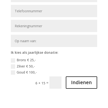
Ik kies als jaarlijkse donatie:
Brons € 25,-
Zilver € 50,-
Goud € 100,-
Indienen
=
6 + 15