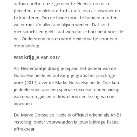
natuuroarel in onze gemeente. Heerlijk om er te
genieten, een plek om trots op te zijn als inwoner en
te koesteren. Om de heide mooi te houden moeten
we er met z’n allen aan blijven werken. Dat kost
menskracht en geld. Laat zien dat je hart hebt voor de
hei. Ondersteun ons en word Heidemaatje voor een
mooi bedrag.
Wat krijg je van ons?
Als Heidemaatje draag je bij aan het beheer van de
Gorsselse heide en ontvang je gratis het prachtige
boek (2017) over de Marke Gorsselse heide. Ook kun
je deelnemen aan een speciale excursie onder leiding
van ervaren gidsen of kosteloos een lezing van ons
bijwonen.
De Marke Gorsselse Heide is officieel erkend als ANBI-
instelling: onder voorwaarden is jouw bijdrage fiscaal
aftrekbaar.