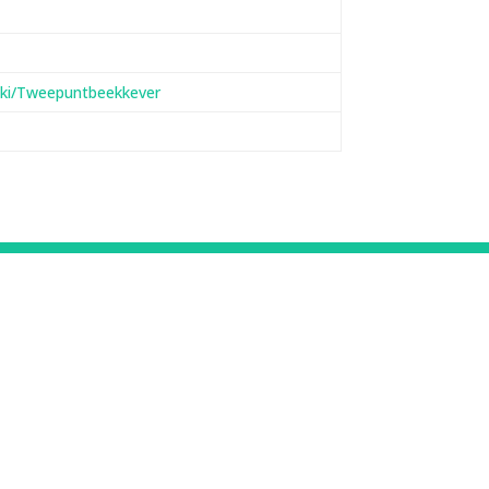
/wiki/Tweepuntbeekkever