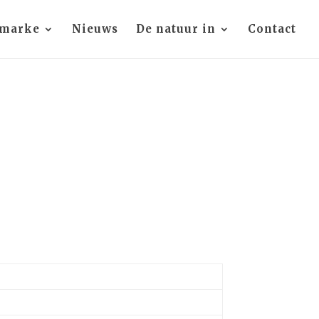
 marke
Nieuws
De natuur in
Contact