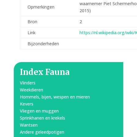
waarnemer Piet Schermerhorn
Opmerkingen
2015)
Bron
2
Link
https://nl.wikipedia.org/wiki/
Bijzonderheden
Index Fauna
Vlinders
Weekdieren
Hommels, bijen, wespen en mieren
Kevers
Vliegen en muggen
Sprinkhanen en krekels
Wantsen
Andere geleedpotigen