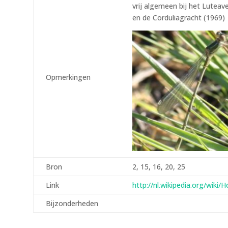
vrij algemeen bij het Luteav
en de Corduliagracht (1969)
Opmerkingen
Bron
2, 15, 16, 20, 25
Link
http://nl.wikipedia.org/wiki/
Bijzonderheden