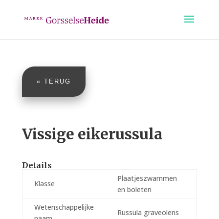
« TERUG
Vissige eikerussula
Details
Plaatjeszwammen
Klasse
en boleten
Wetenschappelijke
Russula graveolens
naam