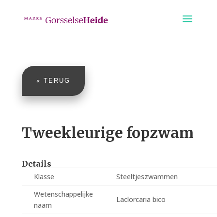
« TERUG
Tweekleurige fopzwam
Details
Klasse
Steeltjeszwammen
Wetenschappelijke
Laclorcaria bico
naam