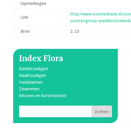
Opmerkingen
http://www.soortenbank.nl/soo
Link
soortengroep=paddenstoelen&
Bron
2. 23
Index Flora
Bedektzadigen
Naaktzadigen
Vaatplanten
Zwammen
Mossen en korstmossen