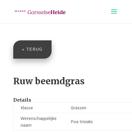
« TERUG
Ruw beemdgras
Details
Klasse
Grassen
Wetenschappelijke
Poa trivialis
naam