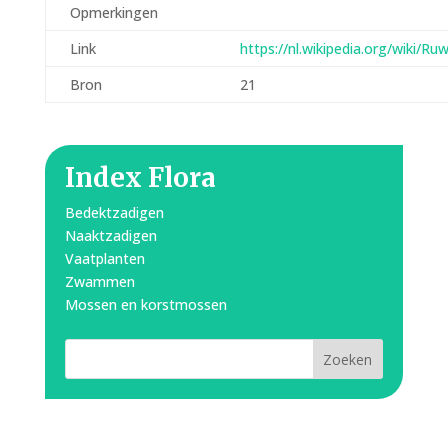
Opmerkingen
Link
https://nl.wikipedia.org/wiki/
Bron
21
Index Flora
Bedektzadigen
Naaktzadigen
Vaatplanten
Zwammen
Mossen en korstmossen