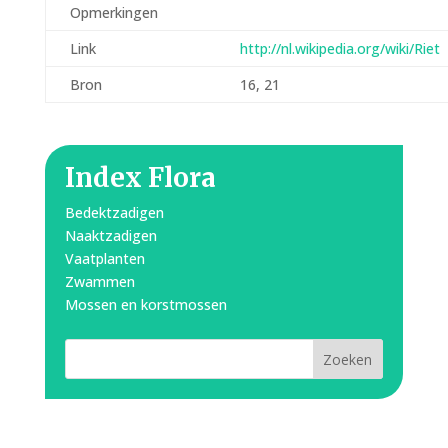
Opmerkingen
Link
http://nl.wikipedia.org/wiki/Riet
Bron
16, 21
Index Flora
Bedektzadigen
Naaktzadigen
Vaatplanten
Zwammen
Mossen en korstmossen