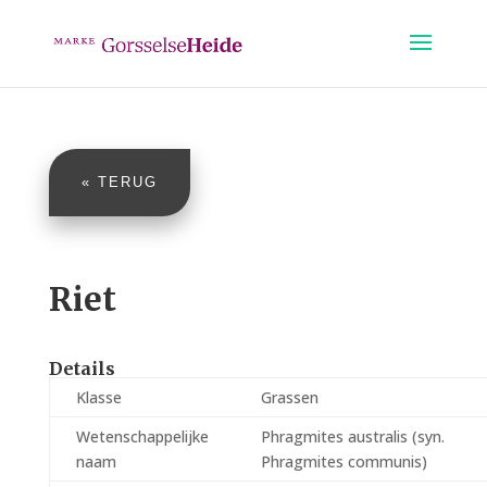
« TERUG
Riet
Details
Klasse
Grassen
Wetenschappelijke
Phragmites australis (syn.
naam
Phragmites communis)