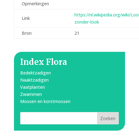
Opmerkingen
https://nl.wikipedia.org/wiki/Loo
Link
zonder-look
Bron
21
Index Flora
Bedektzadigen
Naaktzadigen
Vaatplanten
Zwammen
Mossen en korstmossen