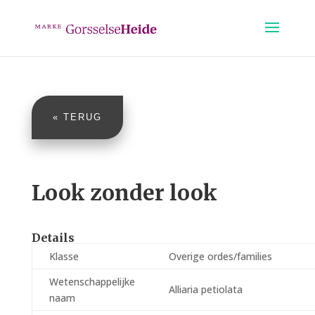
« TERUG
Look zonder look
Details
Klasse
Overige ordes/families
Wetenschappelijke
Alliaria petiolata
naam