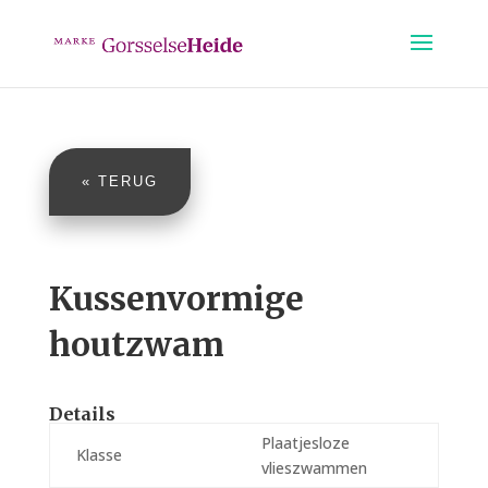
« TERUG
Kussenvormige
houtzwam
Details
Plaatjesloze
Klasse
vlieszwammen