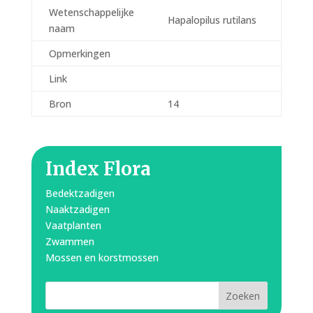
Wetenschappelijke
Hapalopilus rutilans
naam
Opmerkingen
Link
Bron
14
Index Flora
Bedektzadigen
Naaktzadigen
Vaatplanten
Zwammen
Mossen en korstmossen