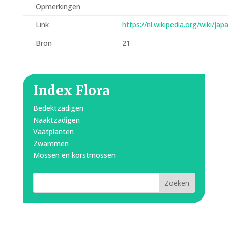
Opmerkingen
Link
https://nl.wikipedia.org/wiki/J
Bron
21
Index Flora
Bedektzadigen
Naaktzadigen
Vaatplanten
Zwammen
Mossen en korstmossen