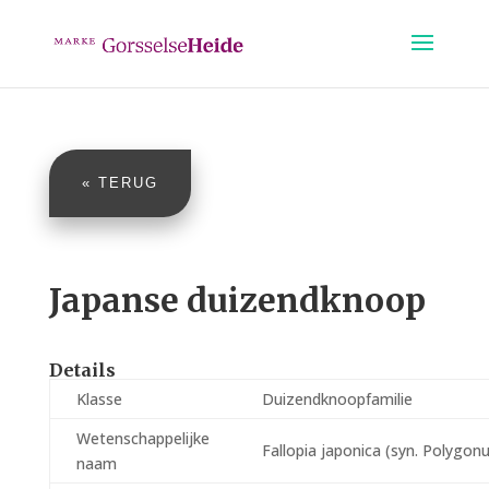
« TERUG
Japanse duizendknoop
Details
Klasse
Duizendknoopfamilie
Wetenschappelijke
Fallopia japonica (syn. Polygo
naam