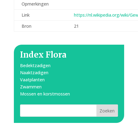
Opmerkingen
Link
https://nl.wikipedia.org/wiki/Ge
Bron
21
Index Flora
Bedektzadigen
Naaktzadigen
Vaatplanten
Zwammen
Mossen en korstmossen