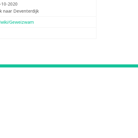
-10-2020
jk naar Deventerdijk
rg/wiki/Geweizwam