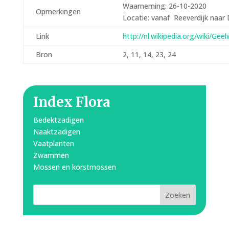
Waarneming: 26-10-2020
Opmerkingen
Locatie: vanaf Reeverdijk naar 
Link
http://nl.wikipedia.org/wiki/Geel
Bron
2, 11, 14, 23, 24
Index Flora
Bedektzadigen
Naaktzadigen
Vaatplanten
Zwammen
Mossen en korstmossen