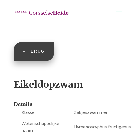
« TERUG
Eikeldopzwam
Details
Klasse
Zakjeszwammen
Wetenschappelijke
Hymenoscyphus fructigenus
naam