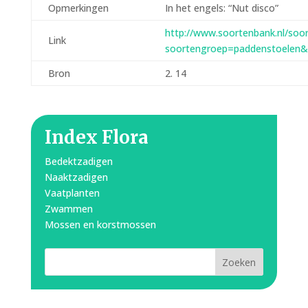
Opmerkingen
In het engels: “Nut disco”
http://www.soortenbank.nl/soo
Link
soortengroep=paddenstoelen&
Bron
2. 14
Index Flora
Bedektzadigen
Naaktzadigen
Vaatplanten
Zwammen
Mossen en korstmossen