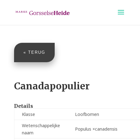
« TERUG
Canadapopulier
Details
Klasse
Loofbomen
Wetenschappelijke
Populus ×canadensis
naam