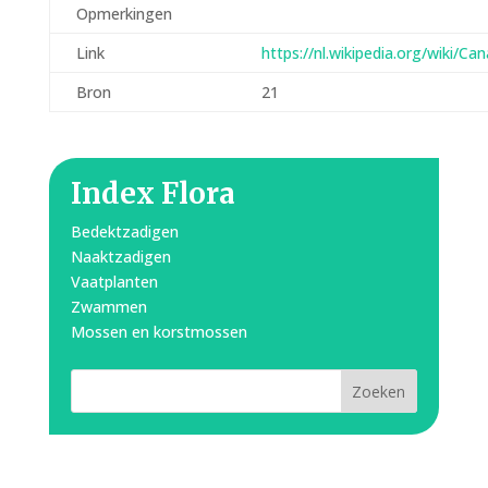
Opmerkingen
Link
https://nl.wikipedia.org/wiki/Ca
Bron
21
Index Flora
Bedektzadigen
Naaktzadigen
Vaatplanten
Zwammen
Mossen en korstmossen