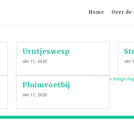
Home
Over de
Urntjeswesp
St
okt 11, 2020
okt 
« Vorige Pa
Pluimvoetbij
okt 11, 2020